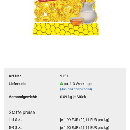
Art.Nr.:
9121
Lieferzeit:
ca. 1-3 Werktage
(Ausland abweichend)
Versandgewicht:
0.09
kg je Stück
Staffelpreise
1-4 Stk.
je 1,99 EUR (22,11 EUR pro kg)
5-9 Stk.
je 1,90 EUR (21,11 EUR pro kg)