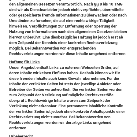
den allgemeinen Gesetzen verantwortlich. Nach §§ 8 bis 10 TMG
sind wir als Diensteanbieter jedoch nicht verpflichtet, übermittelte
oder gespeicherte fremde Informationen zu überwachen oder nach
Umständen zu forschen, die auf eine rechtswidrige Tätigkeit
hinweisen. Verpflichtungen zur Entfernung oder Sperrung der
Nutzung von Informationen nach den allgemeinen Gesetzen bleiben
hiervon unberührt. Eine diesbezügliche Haftung ist jedoch erst ab
dem Zeitpunkt der Kenntnis einer konkreten Rechtsverletzung
möglich. Bei Bekanntwerden von entsprechenden
Rechtsverletzungen werden wir diese Inhalte umgehend entfernen.
Haftung für Links
Unser Angebot enthält Links zu externen Webseiten Dritter, auf
deren Inhalte wir keinen Einfluss haben. Deshalb können wir für
diese fremden Inhalte auch keine Gewähr übernehmen. Für die
Inhalte der verlinkten Seiten ist stets der jeweilige Anbieter oder
Betreiber der Seiten verantwortlich. Die verlinkten Seiten wurden
zum Zeitpunkt der Verlinkung auf mögliche Rechtsverstöße
überprüft. Rechtswidrige Inhalte waren zum Zeitpunkt der
Verlinkung nicht erkennbar. Eine permanente inhaltliche Kontrolle
der verlinkten Seiten ist jedoch ohne konkrete Anhaltspunkte einer
Rechtsverletzung nicht zumutbar. Bei Bekanntwerden von
Rechtsverletzungen werden wir derartige Links umgehend
entfernen.
Urheberrecht