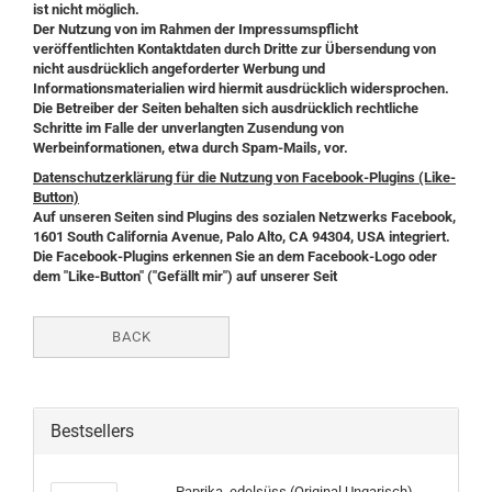
ist nicht möglich.
Der Nutzung von im Rahmen der Impressumspflicht
veröffentlichten Kontaktdaten durch Dritte zur Übersendung von
nicht ausdrücklich angeforderter Werbung und
Informationsmaterialien wird hiermit ausdrücklich widersprochen.
Die Betreiber der Seiten behalten sich ausdrücklich rechtliche
Schritte im Falle der unverlangten Zusendung von
Werbeinformationen, etwa durch Spam-Mails, vor.
Datenschutzerklärung für die Nutzung von Facebook-Plugins (Like-
Button)
Auf unseren Seiten sind Plugins des sozialen Netzwerks Facebook,
1601 South California Avenue, Palo Alto, CA 94304, USA integriert.
Die Facebook-Plugins erkennen Sie an dem Facebook-Logo oder
dem "Like-Button" ("Gefällt mir") auf unserer Seit
BACK
Bestsellers
Paprika, edelsüss (Original Ungarisch)