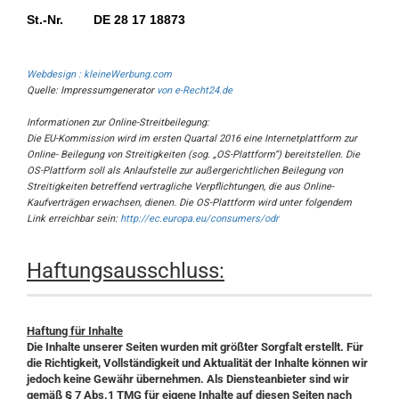
St.-Nr.
DE 28 17 18873
Webdesign : kleineWerbung.com
Quelle: Impressumgenerator
von e-Recht24.de
Informationen zur Online-Streitbeilegung:
Die EU-Kommission wird im ersten Quartal 2016 eine Internetplattform zur
Online- Beilegung von Streitigkeiten (sog. „OS-Plattform“) bereitstellen. Die
OS-Plattform soll als Anlaufstelle zur außergerichtlichen Beilegung von
Streitigkeiten betreffend vertragliche Verpflichtungen, die aus Online-
Kaufverträgen erwachsen, dienen. Die OS-Plattform wird unter folgendem
Link erreichbar sein:
http://ec.europa.eu/consumers/odr
Haftungsausschluss:
Haftung für Inhalte
Die Inhalte unserer Seiten wurden mit größter Sorgfalt erstellt. Für
die Richtigkeit, Vollständigkeit und Aktualität der Inhalte können wir
jedoch keine Gewähr übernehmen. Als Diensteanbieter sind wir
gemäß § 7 Abs.1 TMG für eigene Inhalte auf diesen Seiten nach