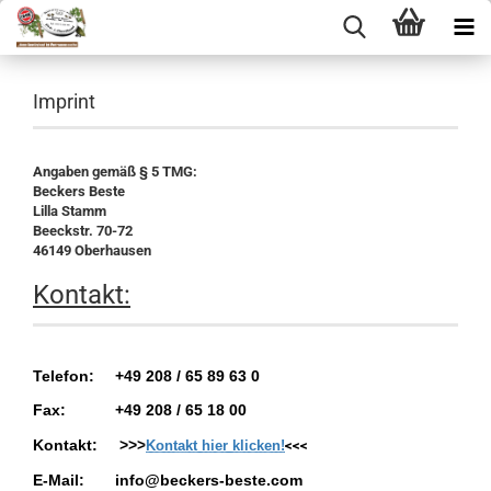
Imprint
Angaben gemäß § 5 TMG:
Beckers Beste
Lilla Stamm
Beeckstr. 70-72
46149 Oberhausen
Kontakt:
Telefon:
+49 208 / 65 89 63 0
Fax:
+49 208 / 65 18 00
Kontakt:
>>>
Kontakt hier klicken!
<<<
E-Mail:
info@beckers-beste.com