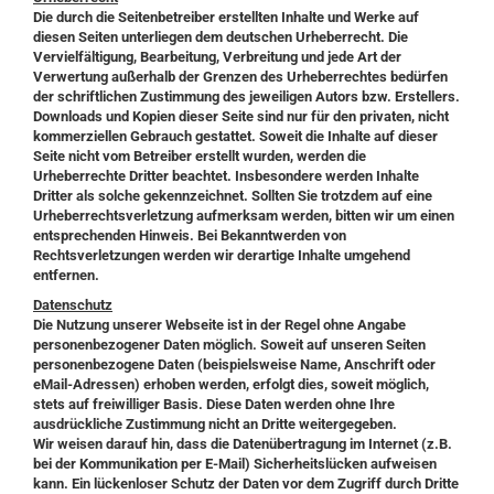
Die durch die Seitenbetreiber erstellten Inhalte und Werke auf
diesen Seiten unterliegen dem deutschen Urheberrecht. Die
Vervielfältigung, Bearbeitung, Verbreitung und jede Art der
Verwertung außerhalb der Grenzen des Urheberrechtes bedürfen
der schriftlichen Zustimmung des jeweiligen Autors bzw. Erstellers.
Downloads und Kopien dieser Seite sind nur für den privaten, nicht
kommerziellen Gebrauch gestattet. Soweit die Inhalte auf dieser
Seite nicht vom Betreiber erstellt wurden, werden die
Urheberrechte Dritter beachtet. Insbesondere werden Inhalte
Dritter als solche gekennzeichnet. Sollten Sie trotzdem auf eine
Urheberrechtsverletzung aufmerksam werden, bitten wir um einen
entsprechenden Hinweis. Bei Bekanntwerden von
Rechtsverletzungen werden wir derartige Inhalte umgehend
entfernen.
Datenschutz
Die Nutzung unserer Webseite ist in der Regel ohne Angabe
personenbezogener Daten möglich. Soweit auf unseren Seiten
personenbezogene Daten (beispielsweise Name, Anschrift oder
eMail-Adressen) erhoben werden, erfolgt dies, soweit möglich,
stets auf freiwilliger Basis. Diese Daten werden ohne Ihre
ausdrückliche Zustimmung nicht an Dritte weitergegeben.
Wir weisen darauf hin, dass die Datenübertragung im Internet (z.B.
bei der Kommunikation per E-Mail) Sicherheitslücken aufweisen
kann. Ein lückenloser Schutz der Daten vor dem Zugriff durch Dritte