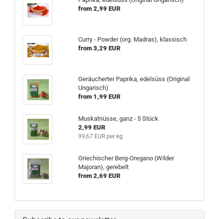
from 2,99 EUR
Curry - Powder (org. Madras), klassisch
from 3,29 EUR
Geräucherter Paprika, edelsüss (Original
Ungarisch)
from 1,99 EUR
Muskatnüsse, ganz - 5 Stück
2,99 EUR
99,67 EUR per kg
Griechischer Berg-Oregano (Wilder
Majoran), gerebelt
from 2,69 EUR