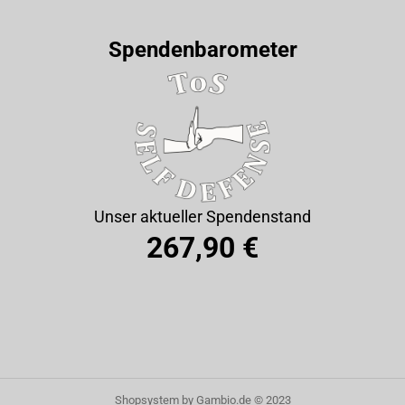
Spendenbarometer
Unser aktueller Spendenstand
267,90 €
Shopsystem
by Gambio.de © 2023