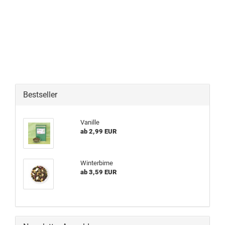
Bestseller
Vanille
ab 2,99 EUR
Winterbirne
ab 3,59 EUR