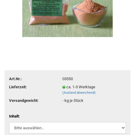
Art.Nr.:
03550
Lieferzeit:
ca. 1-3 Werktage
(Ausland abweichend)
Versandgewicht:
-
kg je Stück
Inhalt: