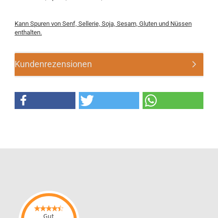
​Kann Spuren von Senf, Sellerie, Soja, Sesam, Gluten und Nüssen
enthalten.
Kundenrezensionen
Gut